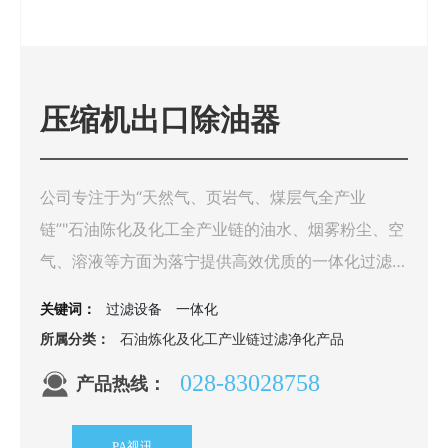
压缩机出口除油器
公司专注于为“天然气、页岩气、煤层气全产业
链”"石油陈化及化工全产业链的油水、烟雾粉尘、空
气、溶液等方面为落宁提供高效优质的一体化过滤
净化解决方案。
过滤设备
一体化
关键词：
所属分类：
石油炼化及化工产业链过滤净化产品
028-83028758
产品热线：
PA视讯